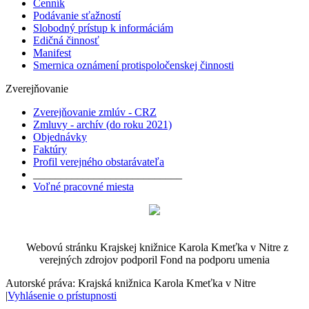
Cenník
Podávanie sťažností
Slobodný prístup k informáciám
Edičná činnosť
Manifest
Smernica oznámení protispoločenskej činnosti
Zverejňovanie
Zverejňovanie zmlúv - CRZ
Zmluvy - archív (do roku 2021)
Objednávky
Faktúry
Profil verejného obstarávateľa
___________________________
Voľné pracovné miesta
Webovú stránku Krajskej knižnice Karola Kmeťka v Nitre z
verejných zdrojov podporil Fond na podporu umenia
Autorské práva: Krajská knižnica Karola Kmeťka v Nitre
|
Vyhlásenie o prístupnosti