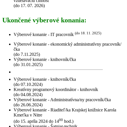
vzdelávaciu činnosť
(do 17. 07. 2026)
Ukončené výberové konania:
(do 18. 11. 2025)
Výberové konanie - IT pracovník
Výberové konanie - ekonomický administratívny pracovník/
čka
(do 7.11.2025)
Výberové konanie - knihovník/čka
(do 31.01.2025)
Výberové konanie - knihovník/čka
(do 07.10.2024)
Kreatívny programový koordinátor - knihovník
(do 04.08.2024)
Výberové konanie - Administratívna/ny pracovník/čka
(do 26.06.2024)
Výberové konanie - Riaditeľ/ka Krajskej knižnice Karola
Kmeťka v Nitre
00
(do 15. apríla 2024 do 14
hod.)
Výberové konanie - Šatniar-technik