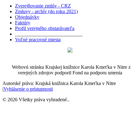
Zverejňovanie zmlúv - CRZ
Zmluvy - archív (do roku 2021)
Objednávky
Faktúry
Profil verejného obstarávateľa
___________________________
Voľné pracovné miesta
Webovú stránku Krajskej knižnice Karola Kmeťka v Nitre z
verejných zdrojov podporil Fond na podporu umenia
Autorské práva: Krajská knižnica Karola Kmeťka v Nitre
|
Vyhlásenie o prístupnosti
©
2026
Všetky práva vyhradené.
.