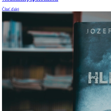
Čítať ďalej