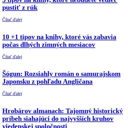
pustiť z rúk
Čítať ďalej
10 +1 tipov na knihy, ktoré vás zabavia
počas dlhých zimných mesiacov
Čítať ďalej
Šógun: Rozsiahly román o samurajskom
Japonsku z pohľadu Angličana
Čítať ďalej
Hrobárov almanach: Tajomný historický
príbeh siahajúci do najvyšších kruhov
viedenskej spoločnosti