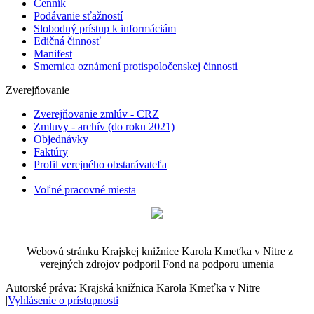
Cenník
Podávanie sťažností
Slobodný prístup k informáciám
Edičná činnosť
Manifest
Smernica oznámení protispoločenskej činnosti
Zverejňovanie
Zverejňovanie zmlúv - CRZ
Zmluvy - archív (do roku 2021)
Objednávky
Faktúry
Profil verejného obstarávateľa
___________________________
Voľné pracovné miesta
Webovú stránku Krajskej knižnice Karola Kmeťka v Nitre z
verejných zdrojov podporil Fond na podporu umenia
Autorské práva: Krajská knižnica Karola Kmeťka v Nitre
|
Vyhlásenie o prístupnosti