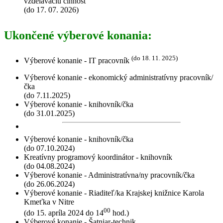
vzdelávaciu činnosť
(do 17. 07. 2026)
Ukončené výberové konania:
(do 18. 11. 2025)
Výberové konanie - IT pracovník
Výberové konanie - ekonomický administratívny pracovník/
čka
(do 7.11.2025)
Výberové konanie - knihovník/čka
(do 31.01.2025)
Výberové konanie - knihovník/čka
(do 07.10.2024)
Kreatívny programový koordinátor - knihovník
(do 04.08.2024)
Výberové konanie - Administratívna/ny pracovník/čka
(do 26.06.2024)
Výberové konanie - Riaditeľ/ka Krajskej knižnice Karola
Kmeťka v Nitre
00
(do 15. apríla 2024 do 14
hod.)
Výberové konanie - Šatniar-technik