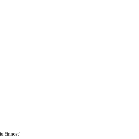
iu činnosť