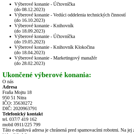
Výberové konanie - Účtovníčka
(do 08.12.2023)
Výberové konanie - Vedúci oddelenia technických činností
(do 16.10.2023)
Výberové konanie - Knihovník
(do 18.09.2023)
Výberové konanie - Účtovníčka
(do 19.05.2023)
Výberové konanie - Knihovník Klokočina
(do 18.04.2023)
Výberové konanie - Marketingový manažér
(do 28.02.2023)
Ukončené výberové konania:
O nás
Adresa
Fraňa Mojtu 18
950 51 Nitra
IČO: 35630272
DIČ: 2020963791
Telefonický kontakt
tel. 037/7 419 162
mobil 0911/225 799
Táto e-mailová adresa je chránená pred spamovacími robotmi. Na jej 