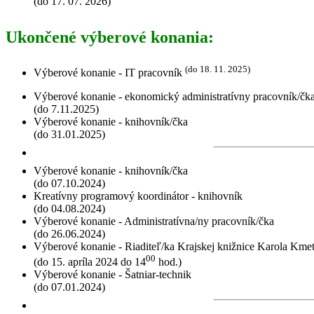
(do 17. 07. 2026)
Ukončené výberové konania:
(do 18. 11. 2025)
Výberové konanie - IT pracovník
Výberové konanie - ekonomický administratívny pracovník/čk
(do 7.11.2025)
Výberové konanie - knihovník/čka
(do 31.01.2025)
Výberové konanie - knihovník/čka
(do 07.10.2024)
Kreatívny programový koordinátor - knihovník
(do 04.08.2024)
Výberové konanie - Administratívna/ny pracovník/čka
(do 26.06.2024)
Výberové konanie - Riaditeľ/ka Krajskej knižnice Karola Kme
00
(do 15. apríla 2024 do 14
hod.)
Výberové konanie - Šatniar-technik
(do 07.01.2024)