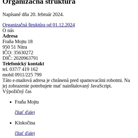
Organizačná štruktúra
Napísané dňa
20. február 2024
.
Organizačná štruktúra od 01.12.2024
O nás
Adresa
Fraňa Mojtu 18
950 51 Nitra
IČO: 35630272
DIČ: 2020963791
Telefonický kontakt
tel. 037/7 419 162
mobil 0911/225 799
Táto e-mailová adresa je chránená pred spamovacími robotmi. Na
jej zobrazenie potrebujete mať nainštalovaný JavaScript.
Výpožičný čas
Fraňa Mojtu
čítať ďalej
Klokočina
čítať ďalej