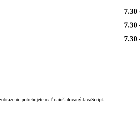
7.30 
7.30 
7.30 
zobrazenie potrebujete mať nainštalovaný JavaScript.