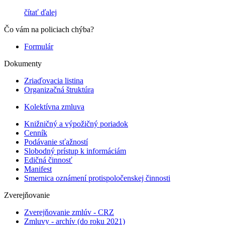
čítať ďalej
Čo vám na policiach chýba?
Formulár
Dokumenty
Zriaďovacia listina
Organizačná štruktúra
Kolektívna zmluva
Knižničný a výpožičný poriadok
Cenník
Podávanie sťažností
Slobodný prístup k informáciám
Edičná činnosť
Manifest
Smernica oznámení protispoločenskej činnosti
Zverejňovanie
Zverejňovanie zmlúv - CRZ
Zmluvy - archív (do roku 2021)