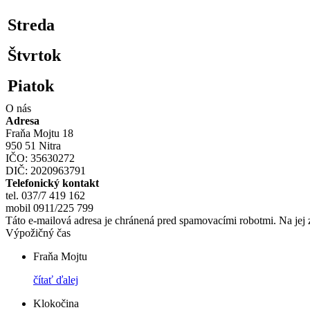
Streda
Štvrtok
Piatok
O nás
Adresa
Fraňa Mojtu 18
950 51 Nitra
IČO: 35630272
DIČ: 2020963791
Telefonický kontakt
tel. 037/7 419 162
mobil 0911/225 799
Táto e-mailová adresa je chránená pred spamovacími robotmi. Na jej 
Výpožičný čas
Fraňa Mojtu
čítať ďalej
Klokočina