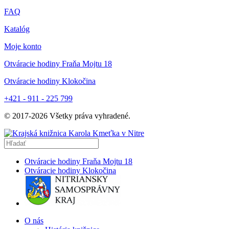
FAQ
Katalóg
Moje konto
Otváracie hodiny Fraňa Mojtu 18
Otváracie hodiny Klokočina
+421 - 911 - 225 799
© 2017-
2026
Všetky práva vyhradené.
Otváracie hodiny Fraňa Mojtu 18
Otváracie hodiny Klokočina
O nás