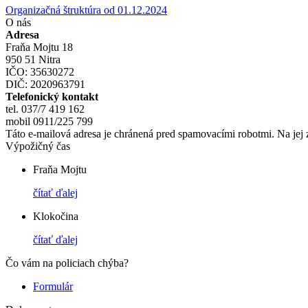
Organizačná štruktúra od 01.12.2024
O nás
Adresa
Fraňa Mojtu 18
950 51 Nitra
IČO: 35630272
DIČ: 2020963791
Telefonický kontakt
tel. 037/7 419 162
mobil 0911/225 799
Táto e-mailová adresa je chránená pred spamovacími robotmi. Na jej 
Výpožičný čas
Fraňa Mojtu
čítať ďalej
Klokočina
čítať ďalej
Čo vám na policiach chýba?
Formulár