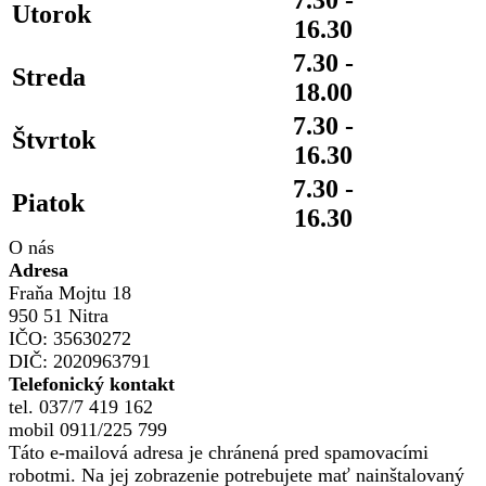
Utorok
16.30
7.30 -
Streda
18.00
7.30 -
Štvrtok
16.30
7.30 -
Piatok
16.30
O nás
Adresa
Fraňa Mojtu 18
950 51 Nitra
IČO: 35630272
DIČ: 2020963791
Telefonický kontakt
tel. 037/7 419 162
mobil 0911/225 799
Táto e-mailová adresa je chránená pred spamovacími
robotmi. Na jej zobrazenie potrebujete mať nainštalovaný