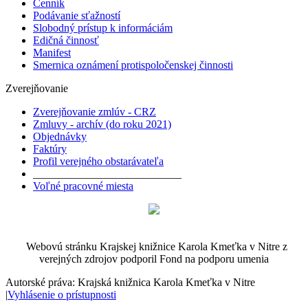
Cenník
Podávanie sťažností
Slobodný prístup k informáciám
Edičná činnosť
Manifest
Smernica oznámení protispoločenskej činnosti
Zverejňovanie
Zverejňovanie zmlúv - CRZ
Zmluvy - archív (do roku 2021)
Objednávky
Faktúry
Profil verejného obstarávateľa
___________________________
Voľné pracovné miesta
Webovú stránku Krajskej knižnice Karola Kmeťka v Nitre z
verejných zdrojov podporil Fond na podporu umenia
Autorské práva: Krajská knižnica Karola Kmeťka v Nitre
|
Vyhlásenie o prístupnosti