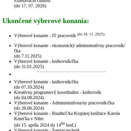
vzdelávaciu činnosť
(do 17. 07. 2026)
Ukončené výberové konania:
(do 18. 11. 2025)
Výberové konanie - IT pracovník
Výberové konanie - ekonomický administratívny pracovník/
čka
(do 7.11.2025)
Výberové konanie - knihovník/čka
(do 31.01.2025)
Výberové konanie - knihovník/čka
(do 07.10.2024)
Kreatívny programový koordinátor - knihovník
(do 04.08.2024)
Výberové konanie - Administratívna/ny pracovník/čka
(do 26.06.2024)
Výberové konanie - Riaditeľ/ka Krajskej knižnice Karola
Kmeťka v Nitre
00
(do 15. apríla 2024 do 14
hod.)
Výberové konanie - Šatniar-technik