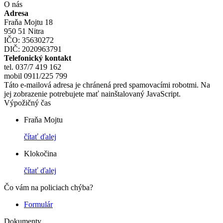
O nás
Adresa
Fraňa Mojtu 18
950 51 Nitra
IČO: 35630272
DIČ: 2020963791
Telefonický kontakt
tel. 037/7 419 162
mobil 0911/225 799
Táto e-mailová adresa je chránená pred spamovacími robotmi. Na
jej zobrazenie potrebujete mať nainštalovaný JavaScript.
Výpožičný čas
Fraňa Mojtu
čítať ďalej
Klokočina
čítať ďalej
Čo vám na policiach chýba?
Formulár
Dokumenty