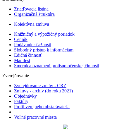
Zriaďovacia listina
Organizačná štruktúra
Kolektívna zmluva
Knižničný a výpožičný poriadok
Cenník
Podávanie sťažností
Slobodný prístup k informáciám
Edičná činnosť
Manifest
Smernica oznámení protispoločenskej činnosti
Zverejňovanie
Zverejňovanie zmlúv - CRZ
Zmluvy - archív (do roku 2021)
Objednávky
Faktúry
Profil verejného obstarávateľa
___________________________
Voľné pracovné miesta