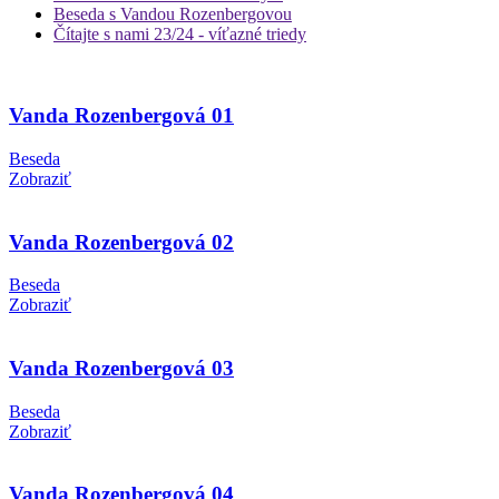
Beseda s Vandou Rozenbergovou
Čítajte s nami 23/24 - víťazné triedy
Vanda Rozenbergová 01
Beseda
Zobraziť
Vanda Rozenbergová 02
Beseda
Zobraziť
Vanda Rozenbergová 03
Beseda
Zobraziť
Vanda Rozenbergová 04