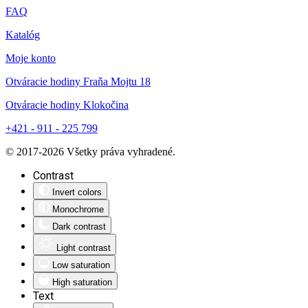
FAQ
Katalóg
Moje konto
Otváracie hodiny Fraňa Mojtu 18
Otváracie hodiny Klokočina
+421 - 911 - 225 799
© 2017-
2026
Všetky práva vyhradené.
Contrast
Invert colors
Monochrome
Dark contrast
Light contrast
Low saturation
High saturation
Text