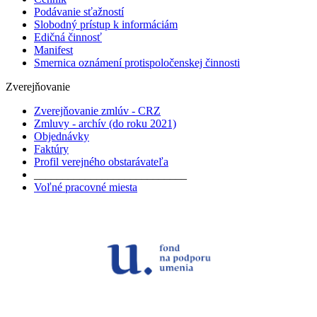
Podávanie sťažností
Slobodný prístup k informáciám
Edičná činnosť
Manifest
Smernica oznámení protispoločenskej činnosti
Zverejňovanie
Zverejňovanie zmlúv - CRZ
Zmluvy - archív (do roku 2021)
Objednávky
Faktúry
Profil verejného obstarávateľa
___________________________
Voľné pracovné miesta