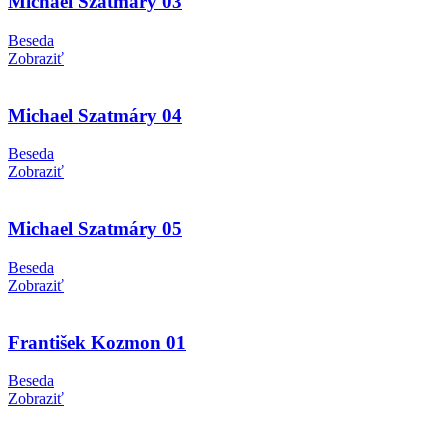
Michael Szatmáry 03
Beseda
Zobraziť
Michael Szatmáry 04
Beseda
Zobraziť
Michael Szatmáry 05
Beseda
Zobraziť
František Kozmon 01
Beseda
Zobraziť