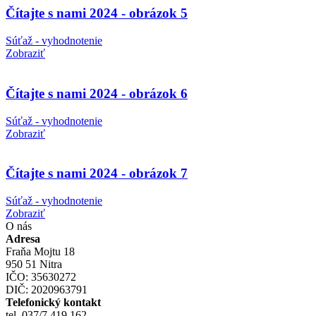
Čítajte s nami 2024 - obrázok 5
Súťaž - vyhodnotenie
Zobraziť
Čítajte s nami 2024 - obrázok 6
Súťaž - vyhodnotenie
Zobraziť
Čítajte s nami 2024 - obrázok 7
Súťaž - vyhodnotenie
Zobraziť
O nás
Adresa
Fraňa Mojtu 18
950 51 Nitra
IČO: 35630272
DIČ: 2020963791
Telefonický kontakt
tel. 037/7 419 162