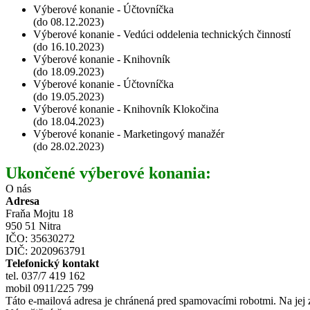
Výberové konanie - Účtovníčka
(do 08.12.2023)
Výberové konanie - Vedúci oddelenia technických činností
(do 16.10.2023)
Výberové konanie - Knihovník
(do 18.09.2023)
Výberové konanie - Účtovníčka
(do 19.05.2023)
Výberové konanie - Knihovník Klokočina
(do 18.04.2023)
Výberové konanie - Marketingový manažér
(do 28.02.2023)
Ukončené výberové konania:
O nás
Adresa
Fraňa Mojtu 18
950 51 Nitra
IČO: 35630272
DIČ: 2020963791
Telefonický kontakt
tel. 037/7 419 162
mobil 0911/225 799
Táto e-mailová adresa je chránená pred spamovacími robotmi. Na jej 