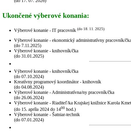
(do 17. 07. 2026)
Ukončené výberové konania:
(do 18. 11. 2025)
Výberové konanie - IT pracovník
Výberové konanie - ekonomický administratívny pracovník/čk
(do 7.11.2025)
Výberové konanie - knihovník/čka
(do 31.01.2025)
Výberové konanie - knihovník/čka
(do 07.10.2024)
Kreatívny programový koordinátor - knihovník
(do 04.08.2024)
Výberové konanie - Administratívna/ny pracovník/čka
(do 26.06.2024)
Výberové konanie - Riaditeľ/ka Krajskej knižnice Karola Kme
00
(do 15. apríla 2024 do 14
hod.)
Výberové konanie - Šatniar-technik
(do 07.01.2024)