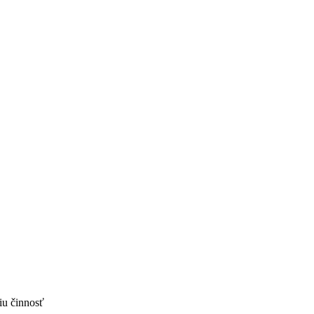
iu činnosť