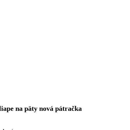
iape na päty nová pátračka